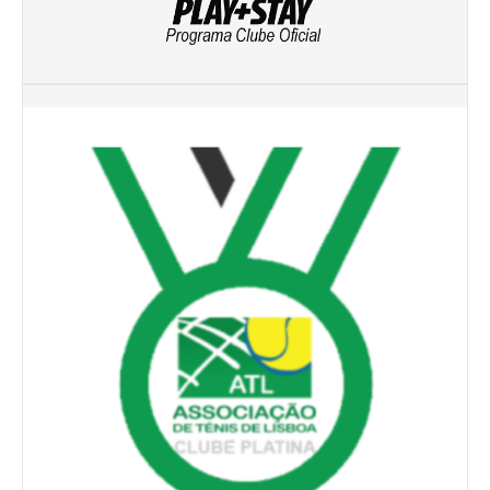
Mapa do Site
Clube Ténis Paço do Lumiar
Escola de Ténis e Centro de Treino