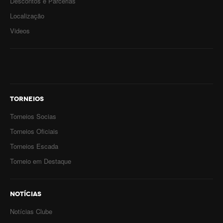
Descontos e Parcerias
Localização
Videos
TORNEIOS
Torneios Socias
Torneios Oficiais
Torneios Escada
Torneio em Destaque
NOTÍCIAS
Notícias Clube