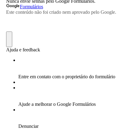
Torneios Sociais
Torneios Oficiais
Torneios Escada
Notícias
Notícias do Clube
Notícias Torneios Oficiais
Notícias Torneio Escada
Entrevistas
Fotografias
Galeria 2016
Torneio Jovens Esperanças VIII
Interclubes 2016