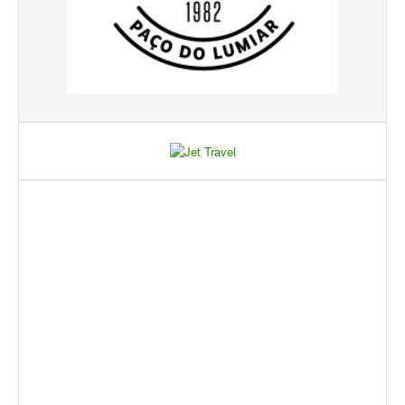
Torneios Sociais
Torneios Oficiais
Torneios Escada
Notícias
Notícias do Clube
Notícias Torneios Oficiais
Notícias Torneio Escada
Entrevistas
Fotografias
Galeria 2016
Torneio Jovens Esperanças VIII
Interclubes 2016