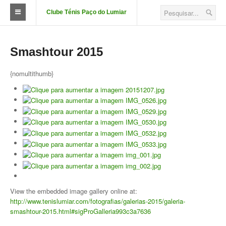
Clube Ténis Paço do Lumiar
O Clube
Smashtour 2015
FAÇA-SE SÓCIO
{nomultithumb}
Quotizações
Aluguer de Campos
Court Passe
Estatutos
Corpos Sociais
Descontos e Parcerias
View the embedded image gallery online at:
http://www.tenislumiar.com/fotografias/galerias-2015/galeria-
Localização
smashtour-2015.html#sigProGalleria993c3a7636
Fotos das Instalações