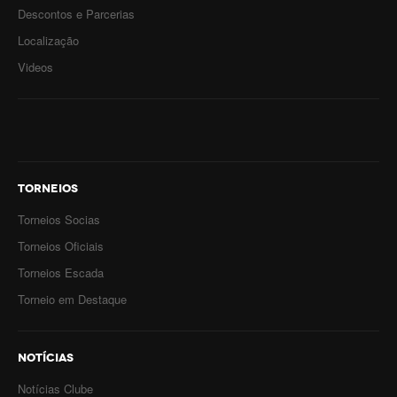
Descontos e Parcerias
Localização
Videos
TORNEIOS
Torneios Socias
Torneios Oficiais
Torneios Escada
Torneio em Destaque
NOTÍCIAS
Notícias Clube