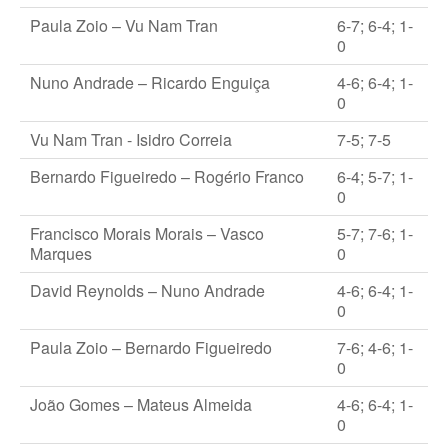
Paula Zoio – Vu Nam Tran
6-7; 6-4; 1-
0
Nuno Andrade – Ricardo Enguiça
4-6; 6-4; 1-
0
Vu Nam Tran - Isidro Correia
7-5; 7-5
Bernardo Figueiredo – Rogério Franco
6-4; 5-7; 1-
0
Francisco Morais Morais – Vasco
5-7; 7-6; 1-
Marques
0
David Reynolds – Nuno Andrade
4-6; 6-4; 1-
0
Paula Zoio – Bernardo Figueiredo
7-6; 4-6; 1-
0
João Gomes – Mateus Almeida
4-6; 6-4; 1-
0