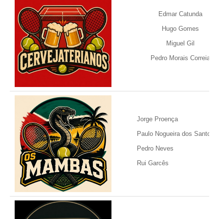
Edmar Catunda
Hugo Gomes
Miguel Gil
Pedro Morais Correia
Jorge Proença
Paulo Nogueira dos Santos
Pedro Neves
Rui Garcês