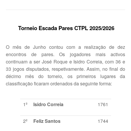
Torneio Escada Pares CTPL 202
5
/202
6
O mês de Junho contou com a realização de dez
encontros de pares. Os jogadores mais activos
continuam a ser José Roque e Isidro Correia, com 36 e
33 jogos disputados, respetivamente. Assim, no final do
décimo mês do torneio, os primeiros lugares da
classificação ficaram ordenados da seguinte forma:
1º
Isidro Correia
1761
2º
Feliz Santos
1744