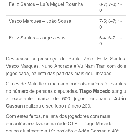
Feliz Santos – Luís Miguel Rosinha
6-7; 7-6; 1-
0
Vasco Marques – João Sousa
7-5; 6-7; 1-
0
Feliz Santos – Jorge Jesus
6-4; 6-7; 1-
0
Destaca-se a presença de Paula Zoio, Feliz Santos,
Vasco Marques, Nuno Andrade e Vu Nam Tran com dois
jogos cada, na lista das partidas mais equilibradas.
O mês de Maio ficou marcado por dois marcos relevantes
no número de partidas disputadas.
Tiago Macedo
atingiu
a excelente marca de 600 jogos, enquanto
Adán
Cassan
realizou o seu jogo número 200.
Com estes feitos, na lista dos jogadores com mais
encontros realizados na rede CTPL, Tiago Macedo
ocupa atualmente a 12ª posição e Adán Cassan a 43ª.