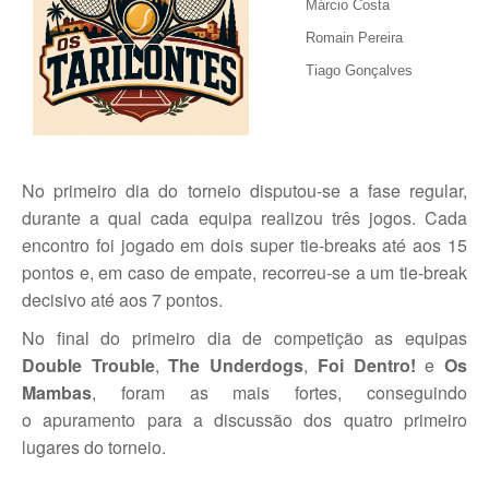
Márcio Costa
Romain Pereira
Tiago Gonçalves
No primeiro dia do torneio disputou-se a fase regular,
durante a qual cada equipa realizou três jogos. Cada
encontro foi jogado em dois super tie-breaks até aos 15
pontos e, em caso de empate, recorreu-se a um tie-break
decisivo até aos 7 pontos.
No final do primeiro dia de competição as equipas
Double Trouble
,
The Underdogs
,
Foi Dentro!
e
Os
Mambas
, foram as mais fortes, conseguindo
o apuramento para a discussão dos quatro primeiro
lugares do torneio.