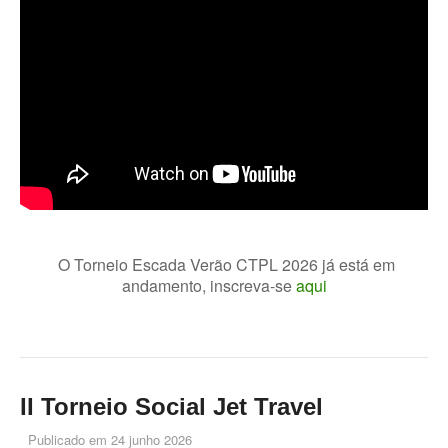
O Torneio Escada Verão CTPL 2026 já está em
andamento, inscreva-se
aqui
II Torneio Social Jet Travel
Publicado em
24 junho 2026