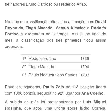
treinadores Bruno Cardoso ou Frederico Anão.
No topo da classificação não faltou animação com
David
Reynolds
,
Tiago Macedo
,
Mateus Almeida
e
Rodolfo
Fortino
a alternarem na liderança. Assim, no final do
mês, a classificação dos três primeiros ficou assim
ordenada:
1º
Rodolfo Fortino
1836
2º
Tiago Macedo
1796
3º
Paulo Nogueira dos Santos
1707
Entre as jogadoras,
Paula Zoio
na 25ª posição lidera
com 1300 pontos, seguida no 92º lugar por
Ana Coelho
.
A subida do mês foi protagonizada por
Luís Miguel
Rosinha
, que após uma vitória sobre Isidro Correia,